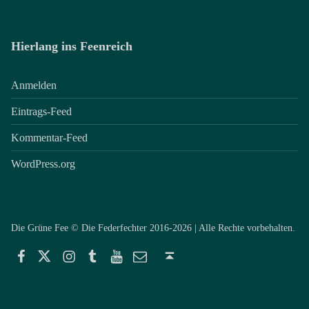
Hierlang ins Feenreich
Anmelden
Eintrags-Feed
Kommentar-Feed
WordPress.org
Die Grüne Fee © Die Federfechter 2016-2026 | Alle Rechte vorbehalten.
Facebook
Twitter
Instagram
Tumblr
YouTube
E-Mail
Back to top ↑