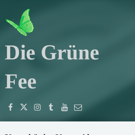
Die Grüne
Fee
Facebook
Twitter
Instagram
Tumblr
YouTube
E-Mail