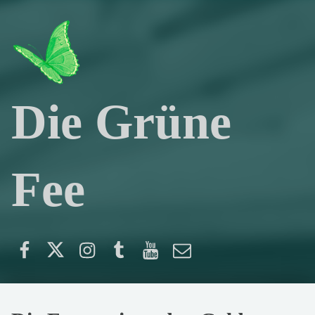
Die Grüne
Fee
Facebook
Twitter
Instagram
Tumblr
YouTube
E-Mail