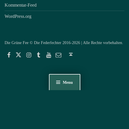
Kommentar-Feed
WordPress.org
Die Grüne Fee © Die Federfechter 2016-2026 | Alle Rechte vorbehalten.
Facebook
Twitter
Instagram
Tumblr
YouTube
E-Mail
Back to top ↑
Menu