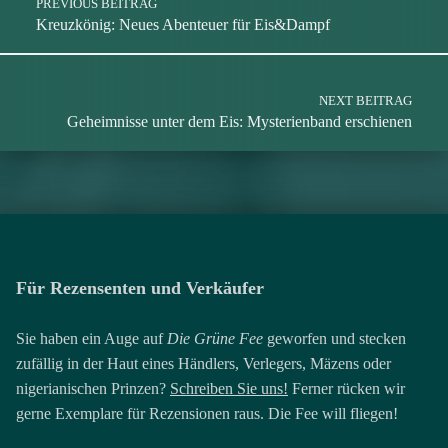
PREVIOUS BEITRAG
Nerds gegen Stefan
Philipp Lohmann
Kreuzkönig: Neues Abenteuer für Eis&Dampf
NEXT BEITRAG
Geheimnisse unter dem Eis: Mysterienband erschienen
Für Rezensenten und Verkäufer
Sie haben ein Auge auf
Die Grüne Fee
geworfen und stecken
zufällig in der Haut eines Händlers, Verlegers, Mäzens oder
nigerianischen Prinzen?
Schreiben Sie uns!
Ferner rücken wir
gerne Exemplare für Rezensionen raus. Die Fee will fliegen!