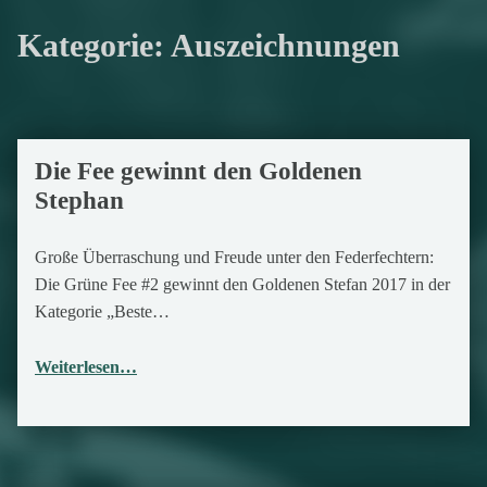
Kategorie:
Auszeichnungen
Die Fee gewinnt den Goldenen
30. Dezember 2017
Stephan
Große Überraschung und Freude unter den Federfechtern:
Die Grüne Fee #2 gewinnt den Goldenen Stefan 2017 in der
Kategorie „Beste…
Weiterlesen…