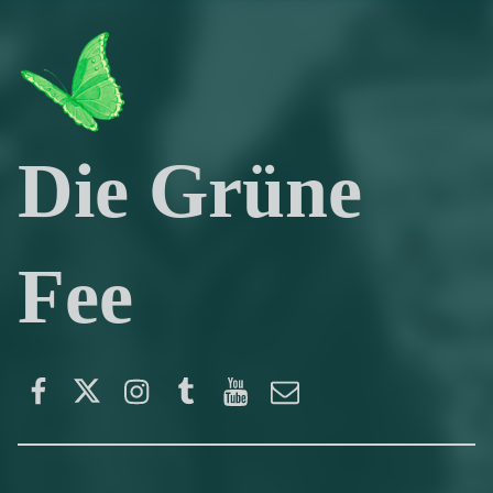
Die Grüne
Fee
Facebook
Twitter
Instagram
Tumblr
YouTube
E-Mail