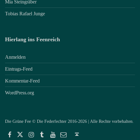
Mia Steingräber
Tobias Rafael Junge
Hierlang ins Feenreich
Anmelden
Eintrags-Feed
Kommentar-Feed
WordPress.org
Die Grüne Fee © Die Federfechter 2016-2026 | Alle Rechte vorbehalten.
Facebook
Twitter
Instagram
Tumblr
YouTube
E-Mail
Back to top ↑