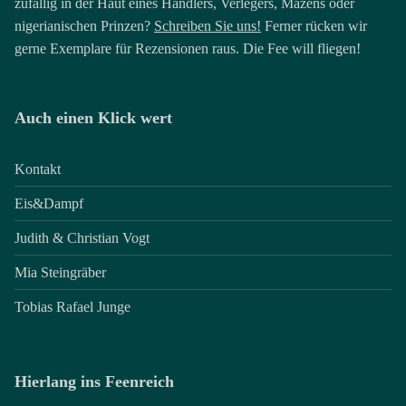
zufällig in der Haut eines Händlers, Verlegers, Mäzens oder
nigerianischen Prinzen?
Schreiben Sie uns!
Ferner rücken wir
gerne Exemplare für Rezensionen raus. Die Fee will fliegen!
Auch einen Klick wert
Kontakt
Eis&Dampf
Judith & Christian Vogt
Mia Steingräber
Tobias Rafael Junge
Hierlang ins Feenreich