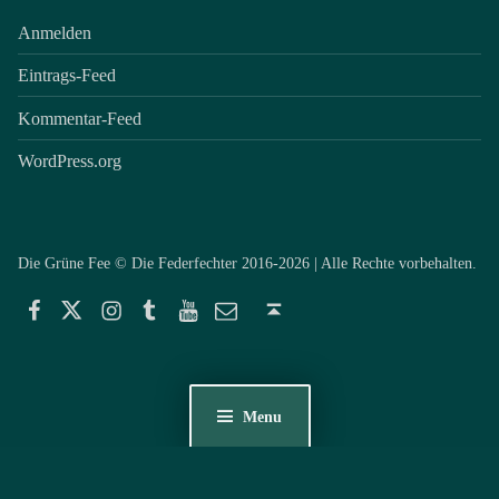
Anmelden
Eintrags-Feed
Kommentar-Feed
WordPress.org
Die Grüne Fee © Die Federfechter 2016-2026 | Alle Rechte vorbehalten.
Facebook
Twitter
Instagram
Tumblr
YouTube
E-Mail
Back to top ↑
Menu