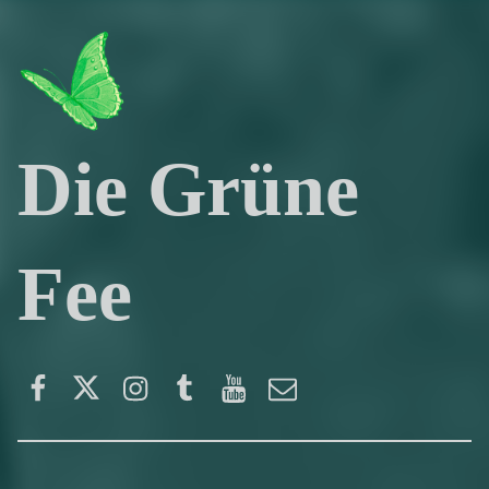
Die Grüne
Fee
Facebook
Twitter
Instagram
Tumblr
YouTube
E-Mail