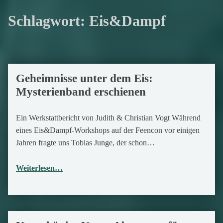
Schlagwort:
Eis&Dampf
Geheimnisse unter dem Eis:
15. September 2018
Mysterienband erschienen
Ein Werkstattbericht von Judith & Christian Vogt Während
eines Eis&Dampf-Workshops auf der Feencon vor einigen
Jahren fragte uns Tobias Junge, der schon…
Weiterlesen…