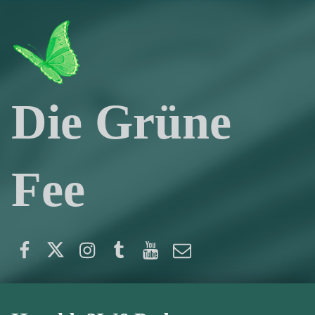
Die Grüne
Fee
Facebook
Twitter
Instagram
Tumblr
YouTube
E-Mail