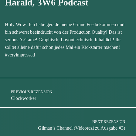
Harald, 3W6 Podcast
Holy Wow! Ich habe gerade meine Grüne Fee bekommen und
bin schwerst beeindruckt von der Production Quality! Das ist
serious A-Game! Graphisch, Layouttechnisch, Inhaltlich! Ihr
solltet alleine dafür schon jedes Mal ein Kickstarter machen!
#veryimpressed
Skip back to main navigation
Post navigation
PREVIOUS REZENSION
Clockworker
NEXT REZENSION
Gilman’s Channel (Videorezi zu Ausgabe #3)