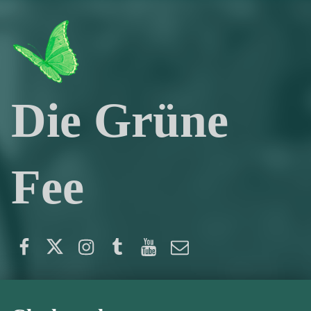
Die Grüne
Fee
Facebook
Twitter
Instagram
Tumblr
YouTube
E-Mail