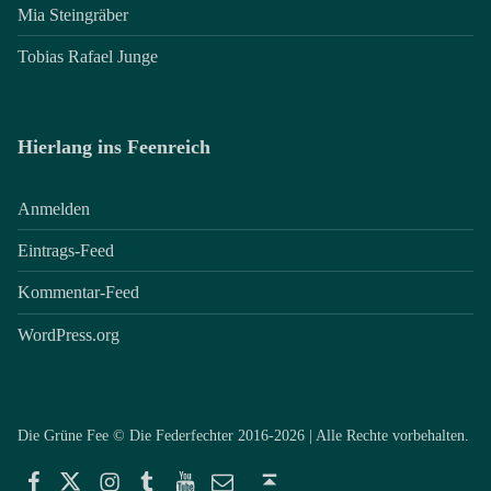
Mia Steingräber
Tobias Rafael Junge
Hierlang ins Feenreich
Anmelden
Eintrags-Feed
Kommentar-Feed
WordPress.org
Die Grüne Fee © Die Federfechter 2016-2026 | Alle Rechte vorbehalten.
Facebook
Twitter
Instagram
Tumblr
YouTube
E-Mail
Back to top ↑