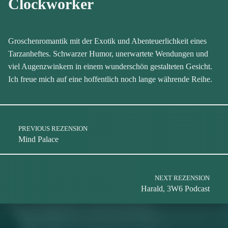
Clockworker
Groschenromantik mit der Exotik und Abenteuerlichkeit eines
Tarzanheftes. Schwarzer Humor, unerwartete Wendungen und
viel Augenzwinkern in einem wunderschön gestalteten Gesicht.
Ich freue mich auf eine hoffentlich noch lange währende Reihe.
Skip back to main navigation
Post navigation
PREVIOUS REZENSION
Mind Palace
NEXT REZENSION
Harald, 3W6 Podcast