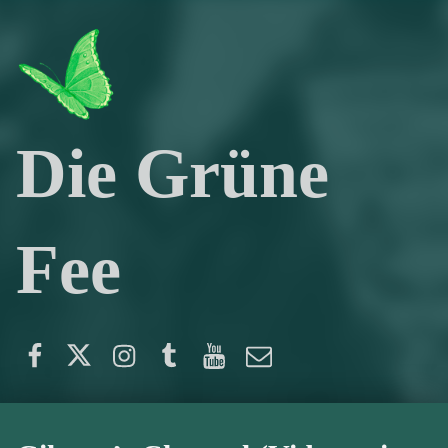
Die Grüne
Fee
Facebook
Twitter
Instagram
Tumblr
YouTube
E-Mail