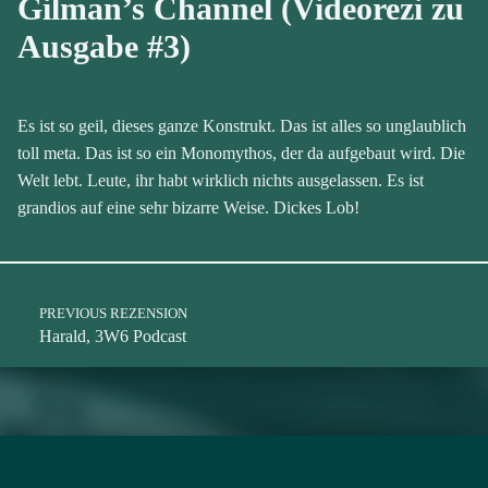
Gilman’s Channel (Videorezi zu
Ausgabe #3)
Es ist so geil, dieses ganze Konstrukt. Das ist alles so unglaublich
toll meta. Das ist so ein Monomythos, der da aufgebaut wird. Die
Welt lebt. Leute, ihr habt wirklich nichts ausgelassen. Es ist
grandios auf eine sehr bizarre Weise. Dickes Lob!
Skip back to main navigation
Post navigation
PREVIOUS REZENSION
Harald, 3W6 Podcast