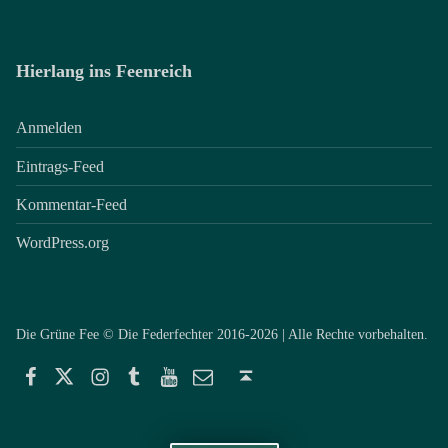
Hierlang ins Feenreich
Anmelden
Eintrags-Feed
Kommentar-Feed
WordPress.org
Die Grüne Fee © Die Federfechter 2016-2026 | Alle Rechte vorbehalten.
Facebook
Twitter
Instagram
Tumblr
YouTube
E-Mail
Back to top ↑