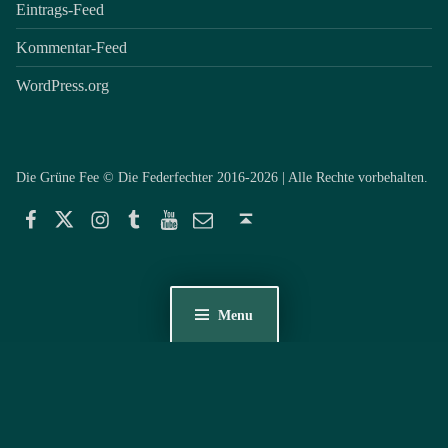
Eintrags-Feed
Kommentar-Feed
WordPress.org
Die Grüne Fee © Die Federfechter 2016-2026 | Alle Rechte vorbehalten.
Facebook
Twitter
Instagram
Tumblr
YouTube
E-Mail
Back to top ↑
Menu