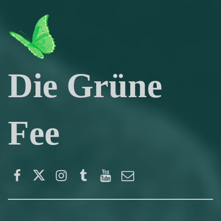
Die Grüne
Fee
Facebook
Twitter
Instagram
Tumblr
YouTube
E-Mail