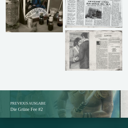
Skip back to main navigation
Post navigation
PREVIOUS AUSGABE
Die Grüne Fee #2