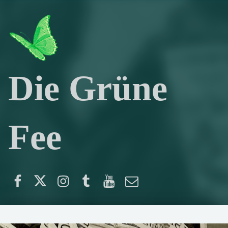
Die Grüne
Fee
Facebook
Twitter
Instagram
Tumblr
YouTube
E-Mail