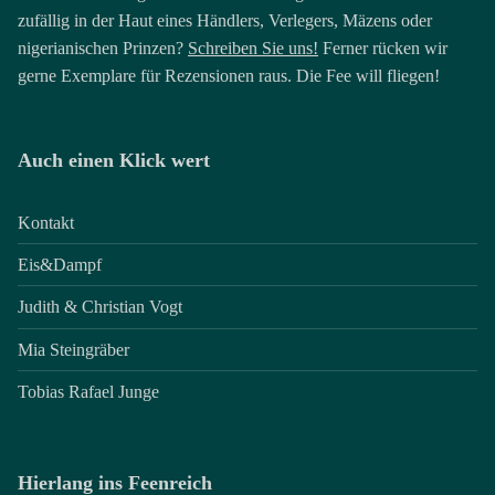
zufällig in der Haut eines Händlers, Verlegers, Mäzens oder
nigerianischen Prinzen?
Schreiben Sie uns!
Ferner rücken wir
gerne Exemplare für Rezensionen raus. Die Fee will fliegen!
Auch einen Klick wert
Kontakt
Eis&Dampf
Judith & Christian Vogt
Mia Steingräber
Tobias Rafael Junge
Hierlang ins Feenreich