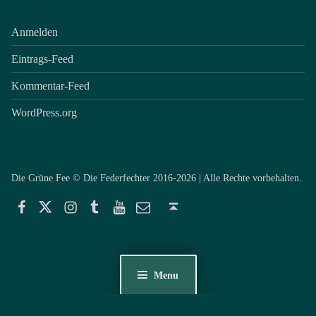
Anmelden
Eintrags-Feed
Kommentar-Feed
WordPress.org
Die Grüne Fee © Die Federfechter 2016-2026 | Alle Rechte vorbehalten.
Facebook
Twitter
Instagram
Tumblr
YouTube
E-Mail
Back to top ↑
Menu