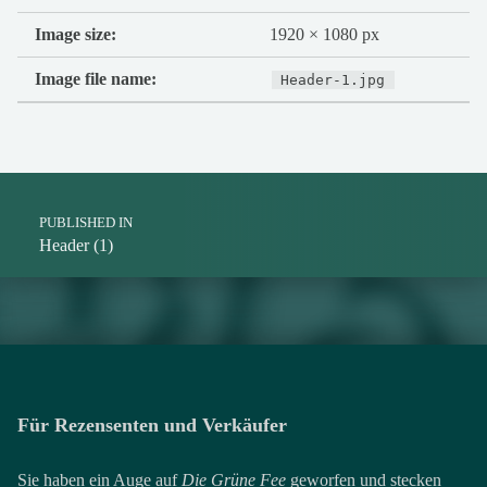
Image size:
1920 × 1080 px
Image file name:
Header-1.jpg
Post navigation
PUBLISHED IN
Header (1)
Für Rezensenten und Verkäufer
Sie haben ein Auge auf
Die Grüne Fee
geworfen und stecken