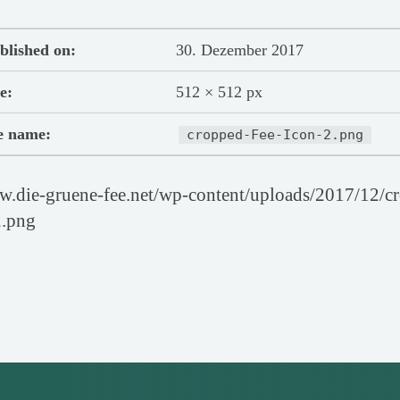
blished on:
30. Dezember 2017
e:
512 × 512 px
le name:
cropped-Fee-Icon-2.png
w.die-gruene-fee.net/wp-content/uploads/2017/12/c
2.png