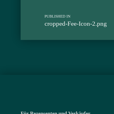
PUBLISHED IN
cropped-Fee-Icon-2.png
Für Rezensenten und Verkäufer