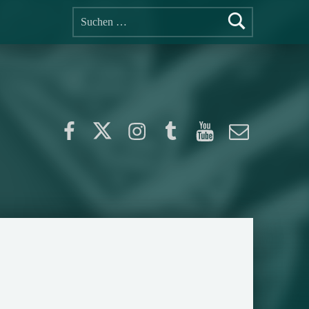
Suchen nach:
Facebook
Twitter
Instagram
Tumblr
YouTube
E-Mail