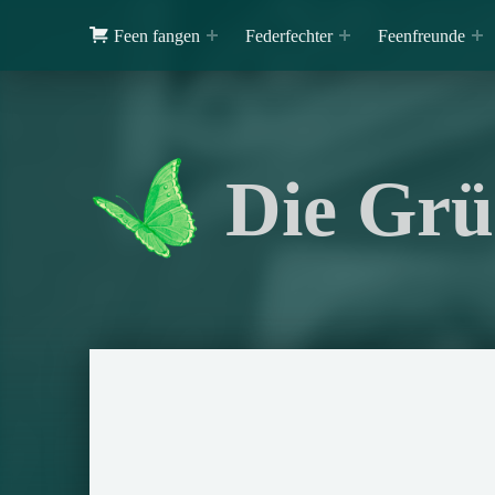
Feen fangen
Federfechter
Feenfreunde
Die Grü