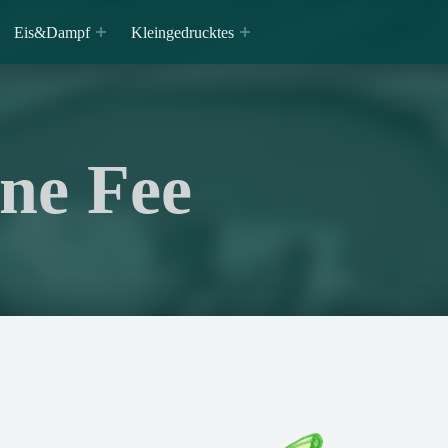
Eis&Dampf
Kleingedrucktes
ne Fee