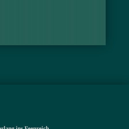
rlang ins Feenreich