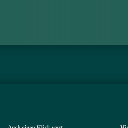
Auch einen Klick wert
Hie