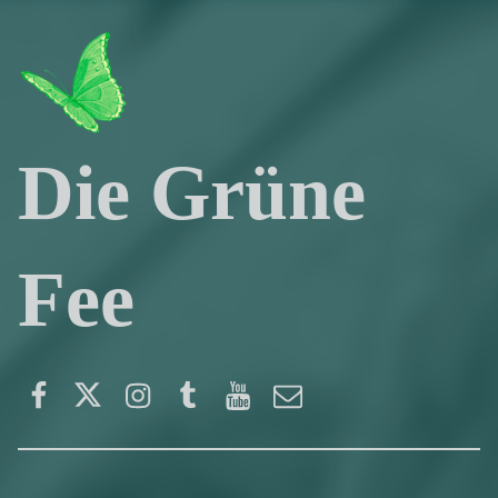
Die Grüne
Fee
Facebook
Twitter
Instagram
Tumblr
YouTube
E-Mail