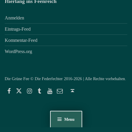
Hierlang ins Feenreich
Anmelden
Eintrags-Feed
Kommentar-Feed
WordPress.org
Die Grüne Fee © Die Federfechter 2016-2026 | Alle Rechte vorbehalten.
Facebook
Twitter
Instagram
Tumblr
YouTube
E-Mail
Back to top ↑
Menu