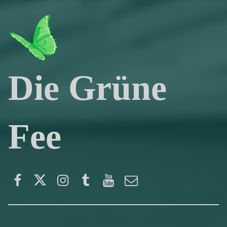
Die Grüne
Fee
Facebook
Twitter
Instagram
Tumblr
YouTube
E-Mail