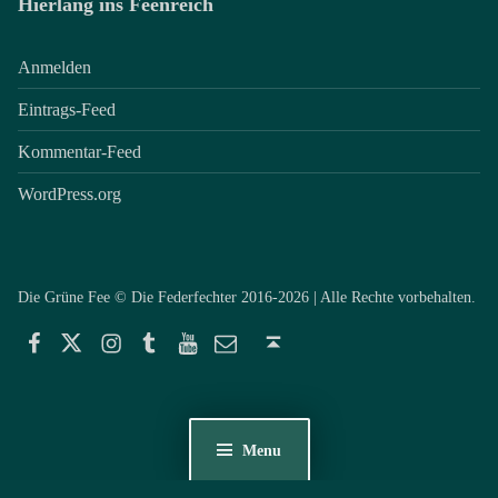
Hierlang ins Feenreich
Anmelden
Eintrags-Feed
Kommentar-Feed
WordPress.org
Die Grüne Fee © Die Federfechter 2016-2026 | Alle Rechte vorbehalten.
Facebook
Twitter
Instagram
Tumblr
YouTube
E-Mail
Back to top ↑
Menu