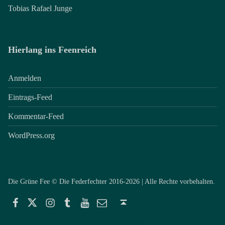
Tobias Rafael Junge
Hierlang ins Feenreich
Anmelden
Eintrags-Feed
Kommentar-Feed
WordPress.org
Die Grüne Fee © Die Federfechter 2016-2026 | Alle Rechte vorbehalten.
Facebook
Twitter
Instagram
Tumblr
YouTube
E-Mail
Back to top ↑