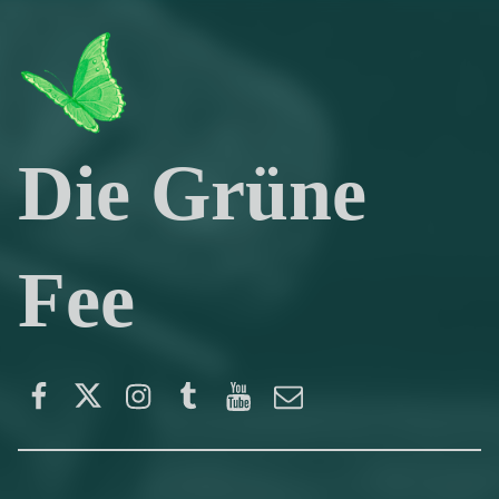
Die Grüne
Fee
Facebook
Twitter
Instagram
Tumblr
YouTube
E-Mail