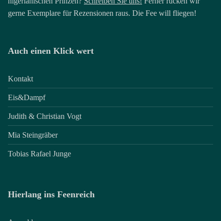
nigerianischen Prinzen?
Schreiben Sie uns!
Ferner rücken wir
gerne Exemplare für Rezensionen raus. Die Fee will fliegen!
Auch einen Klick wert
Kontakt
Eis&Dampf
Judith & Christian Vogt
Mia Steingräber
Tobias Rafael Junge
Hierlang ins Feenreich