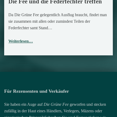
Die Fee und die Federfechter treffen
30. Dezember 2017
Da Die Grüne Fee gelegentlich Ausflug braucht, findet man
sie zusammen mit allen oder zumindest Teilen der
Federfechter samt Stand…
Weiterlesen…
Für Rezensenten und Verkäufer
Sie haben ein Auge auf
Die Grüne Fee
geworfen und stecken
zufällig in der Haut eines Händlers, Verlegers, Mäzens oder