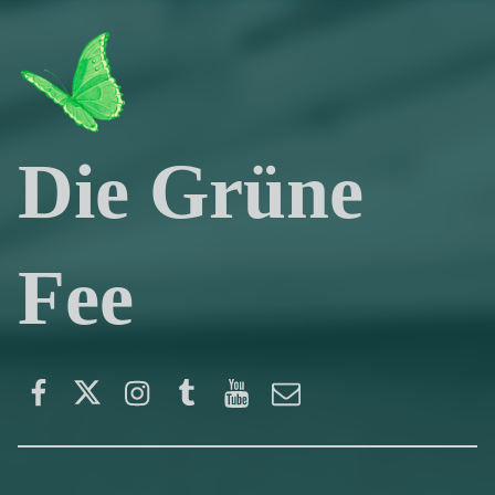
Die Grüne
Fee
Facebook
Twitter
Instagram
Tumblr
YouTube
E-Mail