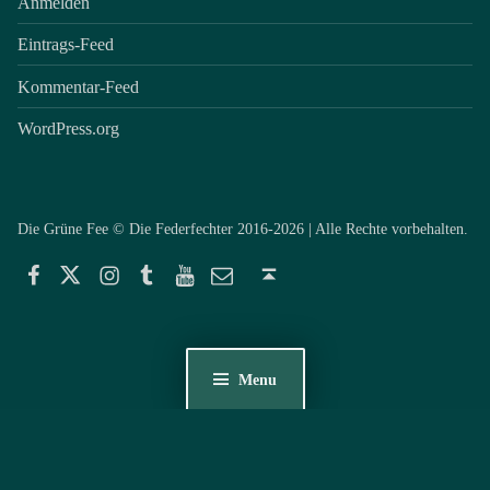
Anmelden
Eintrags-Feed
Kommentar-Feed
WordPress.org
Die Grüne Fee © Die Federfechter 2016-2026 | Alle Rechte vorbehalten.
Facebook
Twitter
Instagram
Tumblr
YouTube
E-Mail
Back to top ↑
Menu