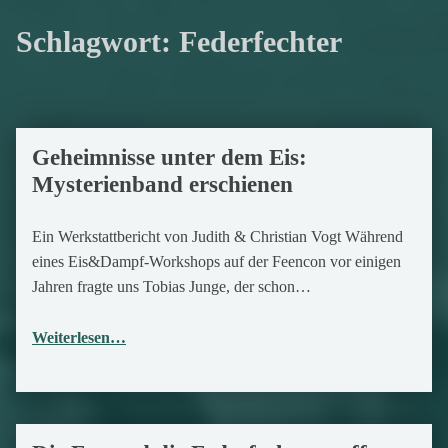
Schlagwort:
Federfechter
Geheimnisse unter dem Eis:
15. September 2018
Mysterienband erschienen
Ein Werkstattbericht von Judith & Christian Vogt Während
eines Eis&Dampf-Workshops auf der Feencon vor einigen
Jahren fragte uns Tobias Junge, der schon…
Weiterlesen…