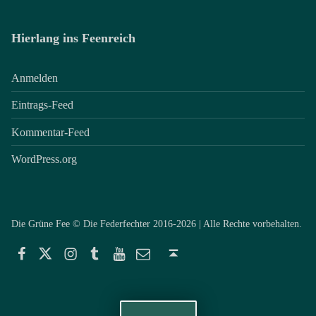
Hierlang ins Feenreich
Anmelden
Eintrags-Feed
Kommentar-Feed
WordPress.org
Die Grüne Fee © Die Federfechter 2016-2026 | Alle Rechte vorbehalten.
Facebook
Twitter
Instagram
Tumblr
YouTube
E-Mail
Back to top ↑