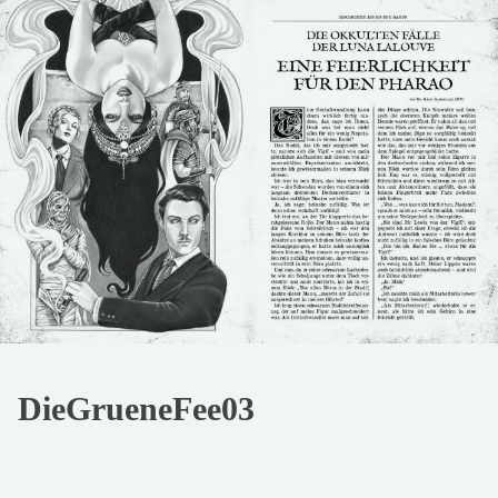
DieGrueneFee03