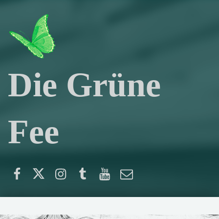
Die Grüne
Fee
Facebook
Twitter
Instagram
Tumblr
YouTube
E-Mail