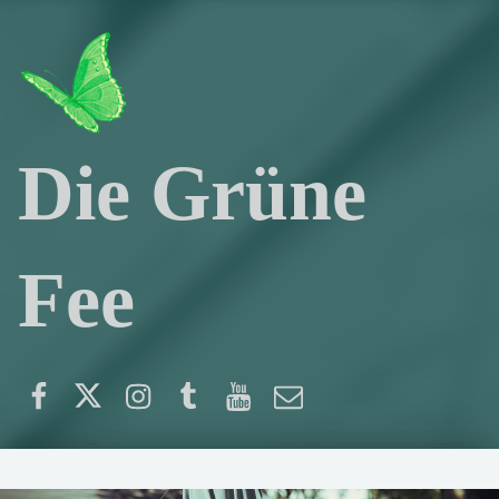
Die Grüne
Fee
Facebook
Twitter
Instagram
Tumblr
YouTube
E-Mail