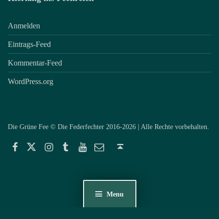
Anmelden
Eintrags-Feed
Kommentar-Feed
WordPress.org
Die Grüne Fee © Die Federfechter 2016-2026 | Alle Rechte vorbehalten.
Facebook
Twitter
Instagram
Tumblr
YouTube
E-Mail
Back to top ↑
Menu