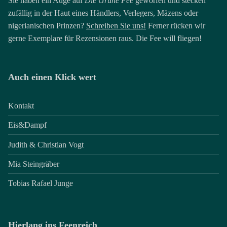
Sie haben ein Auge auf
Die Grüne Fee
geworfen und stecken
zufällig in der Haut eines Händlers, Verlegers, Mäzens oder
nigerianischen Prinzen?
Schreiben Sie uns!
Ferner rücken wir
gerne Exemplare für Rezensionen raus. Die Fee will fliegen!
Auch einen Klick wert
Kontakt
Eis&Dampf
Judith & Christian Vogt
Mia Steingräber
Tobias Rafael Junge
Hierlang ins Feenreich