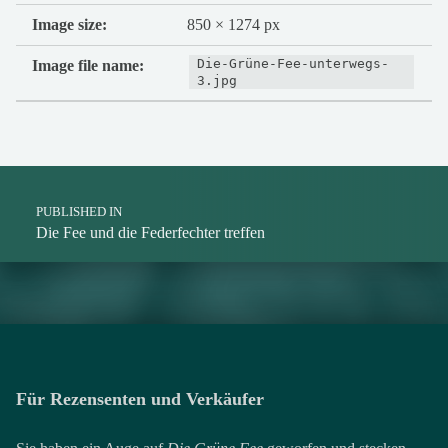
Image size:
850 × 1274 px
Die-Grüne-Fee-unterwegs-
Image file name:
3.jpg
Post navigation
PUBLISHED IN
Die Fee und die Federfechter treffen
Für Rezensenten und Verkäufer